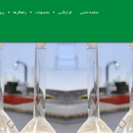
صفحه اصلی
فراپاکس
محصولات
راهکارها
پرو