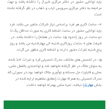
باید توانایی حضور در دفتر مرکزی شیراز را داشته باشد و جهت
مراجعه به دفتر مرکزی, سرویس ایاب و ذهاب در نظر گرفته نشده
است.
4- ساعت کاری هر فرد براساس نیاز شرکت, متغیر می باشد. فرد
باید توانایی حضور در ساعت اضافه کاری به صورت حداقل یک تا
دو ساعت در روز (حدود 15 ساعت در هفته) را داشته باشد. در
شیفت های 9 ساعت, روزکاری شنبه الی چهارشنبه می باشد و روز
پنج شنبه نفرات حضور دارند و اضافه کاری منظور می گردد.
5- در تخصص های مختلف، مدرک تحصیلی فرد و نمرات اخذ شده،
به عنوان ملاک در نظر گرفته نخواهد شد و توانمندی بالفعل علمی،
عملی و قابلیت حل مسئله و نوآوری ملاک خواهد بود.در صورتی که
مدرک تحصیلی به همراه مهارت (مطابق مفاهیم ارایه شده در
بخش
مهارت
) نباشد، نمره منفی بهمراه خواهد داشت.