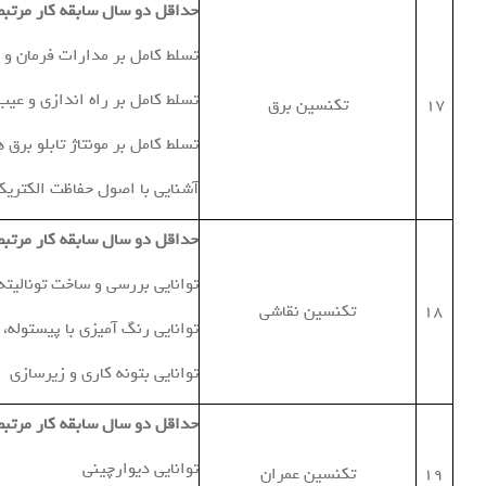
حداقل دو سال سابقه کار مرتبط
تسلط کامل بر مدارات فرمان و
تسلط کامل بر راه اندازی و عیب
17
تکنسین برق
تسلط کامل بر مونتاژ تابلو برق
آشنایی با اصول حفاظت الکتریک
حداقل دو سال سابقه کار مرتبط
توانايي بررسي و ساخت توناليت
18
تكنسين نقاشي
توانايي رنگ آميزي با پيستوله،
توانايي بتونه كاري و زيرسازي
حداقل دو سال سابقه کار مرتبط
توانايي ديوارچيني
19
تكنسين عمران