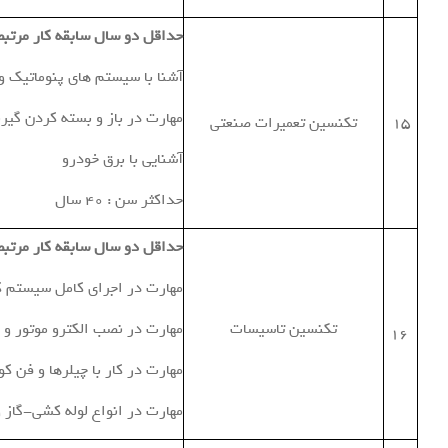
حداقل دو سال سابقه کار مرتبط
آشنا با سیستم های پنوماتیک 
مهارت در باز و بسته کردن گیر
15
تکنسین تعمیرات صنعتی
آشنایی با برق خودرو
حداکثر سن : 40 سال
حداقل دو سال سابقه کار مرتبط
مهارت در اجراي كامل سيستم ك
تکنسین تاسیسات
مهارت در نصب الكترو موتور و ب
16
مهارت در كار با چيلرها و فن كو
مهارت در انواع لوله كشي-گاز و