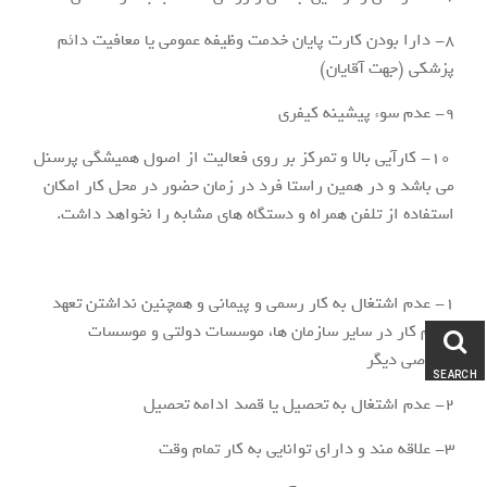
8- دارا بودن کارت پایان خدمت وظیفه عمومی یا معافیت دائم
پزشکی (جهت آقایان)
9- عدم سوء پیشینه کیفری
10- کارآیی بالا و تمرکز بر روی فعالیت از اصول همیشگی پرسنل
می باشد و در همین راستا فرد در زمان حضور در محل کار امکان
استفاده از تلفن همراه و دستگاه های مشابه را نخواهد داشت.
1- عدم اشتغال به کار رسمی و پیمانی و همچنین نداشتن تعهد
انجام کار در سایر سازمان ها، موسسات دولتی و موسسات
خصوصی دیگر
SEARCH
2- عدم اشتغال به تحصیل یا قصد ادامه تحصیل
3- علاقه مند و دارای توانایی به کار تمام وقت