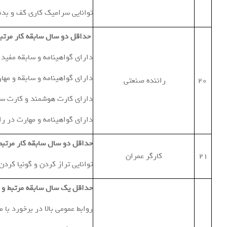
توانايي سراميك كاري كف و بدن
حداقل دو سال سابقه کار مرتب
دارای گواهینامه و سابقه مفید 
دارای گواهینامه و سابقه و مها
20
راننده صنعتي
دارای کارت هوشمند و کارت س
دارای گواهینامه و مهارت در را
حداقل دو سال سابقه کار مرتبط
21
كارگر عمران
توانايي تراز كردن و گونيا كر
حداقل یک سال سابقه مرتبط و 
روابط عمومی بالا در برخورد با 