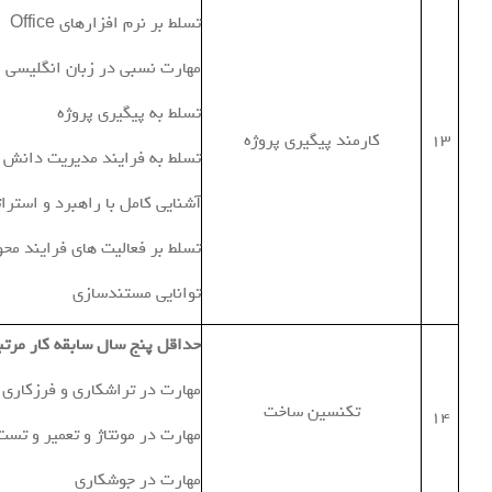
تسلط بر نرم افزارهای Office
مهارت نسبی در زبان انگلیسی
تسلط به پیگیری پروژه
13
کارمند پیگیری پروژه
تسلط به فرایند مدیریت دانش
آشنایی کامل با راهبرد و استر
تسلط بر فعالیت های فرایند محو
توانایی مستندسازی
حداقل پنج سال سابقه کار مرتب
مهارت در تراشکاری و فرزکاری
تکنسین ساخت
14
مهارت در مونتاژ و تعمیر و تست
مهارت در جوشكاري