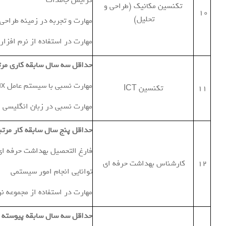
گرایش جامدات
تکنسین مکانیک (طراحی و
10
تحلیل)
مهارت و تجربه در زمینه طراحی 
مهارت در استفاده از نرم افزار
حداقل سه سال سابقه کاری مرت
مهارت نسبی با سیستم عامل Linux
11
تکنسین ICT
مهارت نسبی در زبان انگلیسی
حداقل پنج سال سابقه کار مرتب
فارغ التحصیل بهداشت حرفه ای
12
کارشناس بهداشت حرفه ای
توانایی انجام امور سیستمی
مهارت در استفاده از مجموعه نرم اف
حداقل سه سال سابقه پیوسته د