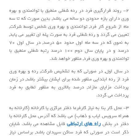
2-
روند قرارگیری فرد در رده شغلی منطبق با توانمندی و بهره
وری دارای بازه حدودی دو ساله می باشد, بدین صورت که تا سه
ماه از شروع کار فرد, توانمندی و بهره وری شخص توسط شرکت,
تعیین می گردد و رده شغلی فرد به صورت پله ای تغییر می یابد,
به نحوی که در سه ماه اول حدود 50 درصد, در سال اول 70
درصد و در پایان سال دوم 100 درصد رتبه شغلی منطبق با
توانمندی و بهره وری فرد, منظور خواهد شد.
در سال اول, در صورتی که به تشخیص شرکت, رده و بهره وری
فرد از رده ابتدایی منظور شده
برای ایشان بیشتر باشد, در زمان
پرداخت مزایای مازاد, درصد بالاتری به منظور تطابق به فرد
پرداخت می گردد.
3- محل کار بنا به نیاز کارفرما دفتر مرکزی یا کارخانه (کارخانه به
همراه سرویس ایاب و ذهاب) می باشد که آدرس محل کارخانه یا
راه های ارتباطی
دفتر در بخش
قابل مشاهده می باشد. شایان
ذکر است در صورتی که فرد ساکن سپیدان باشد, براساس نیاز