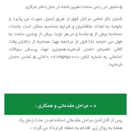
5.حضور در راس ساعت تعیین شده در محل دفتر مرکزی
شایان ذکر تمامی مراحل فوق از طریق ایمیل صورت می پذیرد و
باتوجه به تعداد متقاضیان و شرایط مصاحبه, ممکن است جلسات
مصاحبه بیش از 5 جلسه و در هر نوبت بیش از چندین ساعت به
طول می انجامد لذا قبل از مراجعه جهت مصاحبه از داشتن وقت
کافی اطمینان حاصل فرمایید.همچنین جهت پرسش سوالات
احتمالی به شماره تلفن 07135356000 داخلی 5 تماس حاصل
فرمایید.
ه - مراحل مقدماتی و همکاری :
پس از گذراندن مراحل مقدماتی استخدام در مدت زمان یک
هفته به روال زیر اقدام به انعقاد قرارداد می گردد :