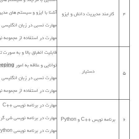
آشنا با ایزو و سیستم های مدی
4
کارمند مدیریت دانش و ایزو
مهارت نسبی در زبان انگلیسی
مهارت در استفاده از مجموعه نرم اف
قابلیت انطباق بالا و به صورت ت
توانایی و علاقه به امور
eeping
دستیار
5
مهارت نسبی در زبان انگلیسی
مهارت در استفاده از مجموعه نرم اف
مهارت در برنامه نویسی ++C
مهارت در برنامه نویسی شی گراء , QT , آشنایی با x
6
برنامه نویس ++C و Python
مهارت در برنامه نویسی Python