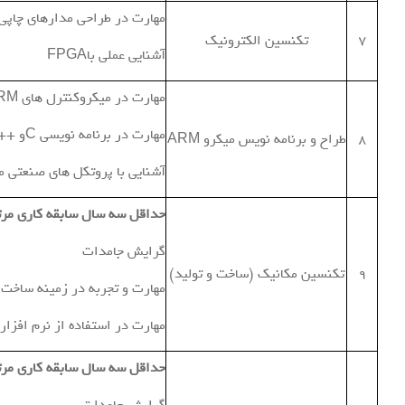
مهارت در طراحي مدارهاي چاپي 
7
تکنسین الکترونیک
آشنايي عملی با
FPGA
مهارت در میکروکنترل های
RM
مهارت در برنامه نویسی
C
و
++
8
طراح و برنامه نویس میکرو ARM
آشنایی با پروتکل های صنعتی ما
حداقل سه سال سابقه کاری مرت
گرایش جامدات
9
تکنسین مکانیک (ساخت و تولید)
مهارت و تجربه در زمینه ساخت و
مهارت در استفاده از نرم افزار
حداقل سه سال سابقه کاری مرت