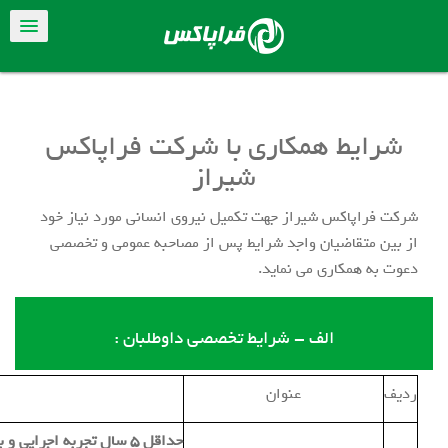
شرایط همکاری با شرکت فراپاکس
شیراز
شرکت فراپاکس شیراز جهت تکمیل نیروی انسانی مورد نیاز خود
از بین متقاضیان واجد شرایط پس از مصاحبه عمومی و تخصصی
دعوت به همکاری می نماید.
الف - شرایط تخصصی داوطلبان :
ردیف
عنوان
حداقل 5 سال تجربه اجرایی و بروز در محیط صنعتی