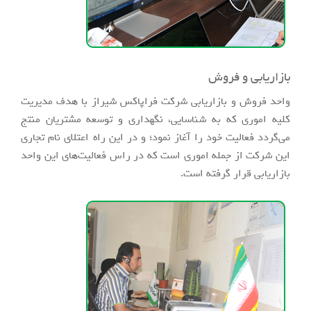
بازاریابی و فروش
واحد فروش و بازاریابی شرکت فراپاکس شیراز با هدف مدیریت
کلیه اموری که به شناسایی، نگهداری و توسعه مشتریان منتج
می‌گردد فعالیت خود را آغاز نمود؛ و در این راه اعتلای نام تجاری
این شرکت از جمله اموری است که در راس فعالیت‌های این واحد
بازاریابی قرار گرفته است.