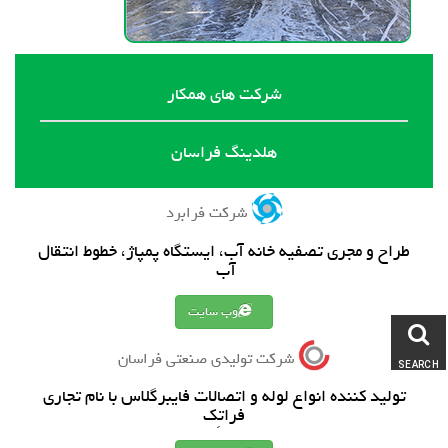
شرکت های همکار
هلدینگ فراسان
شرکت فرابرد
طراح و مجری تصفیه خانه آب، ایستگاه پمپاژ، خطوط انتقال
آب
وب سایت
شرکت تولیدی صنعتی فراسان
SEARCH
تولید کننده انواع لوله و اتصالات فایبرگلاس با نام تجاری
فراتِک