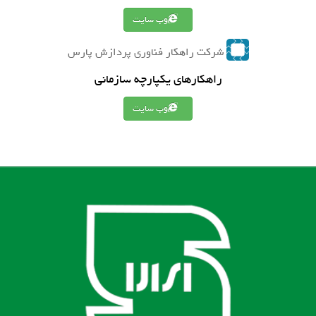
وب سایت
شرکت راهکار فناوری پردازش پارس
راهکارهای یکپارچه سازمانی
وب سایت