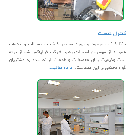
کنترل کیفیت
حفظ کیفیت موجود و بهبود مستمر کیفیت محصولات و خدمات
همواره از مهمترین استراتژی های شرکت فراپاکس شیراز بوده
است وکیفیت بالای محصولات و خدمات ارائه شده به مشتریان
گواه محکمی بر این مدعاست.
ادامه مطالب...