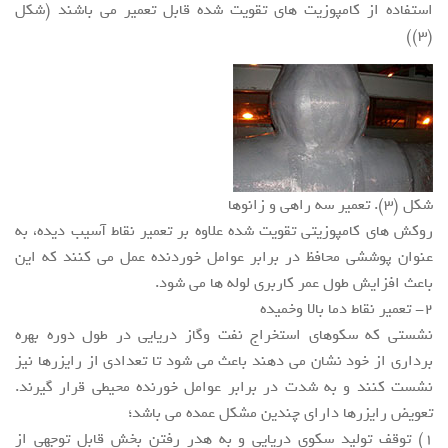
استفاده از کامپوزیت های تقویت شده قابل تعمیر می باشند (شکل
(3))
شکل (3). تعمیر سه راهی و زانوها
روکش های کامپوزیتی تقویت شده علاوه بر تعمیر نقاط آسیب دیده، به
عنوان پوششی محافظ در برابر عوامل خوردنده عمل می کنند که این
باعث افزایش طول عمر کاربری لوله ها می شود.
2- تعمیر نقاط دما بالا وخمیده
نشستی که سکوهای استخراج نفت وگاز دریایی در طول دوره بهره
برداری از خود نشان می دهند باعث می شود تا تعدادی از رایزرها نیز
نشست کنند و به شدت در برابر عوامل خورنده محیطی قرار گیرند.
تعویض رایزرها دارای چندین مشکل عمده می باشد؛
1) توقف تولید سکوی دریایی و به هدر رفتن بخش قابل توجهی از