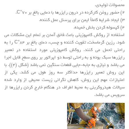
محصولات تولیدی.
2) حضور روغن کارکرده در درون رایزرها با دمایی بالغ بر 70°C.
3) ایجاد شرایط کاملاً ایمن برای پرسنل عمل کننده.
4) کپسوله کردن بخش خمیده.
استفاده از روکش کامپوزیتی باعث فائق آمدن بر تمام این مشکلات می
شود. رزین گرماسخت، تقویت کننده و چسب، دمای بالغ بر 84°C را به
راحتی تحمل می کنند. روکش کامپوزیتی مورد استفاده در تعمیر
رایزرها سبک بوده و به راحتی توسط دو اپراتور بر روی سطح قابل اجرا
می باشد و نیازی به جابه-جایی قطعات سنگین نمی باشد (شکل (4)). با
این روش تعمیر رایزرها حداکثر سه روز طول می کشد. یکی از
امتیازات مهم این روش، کاهش نگرانی زیست محیطی از وارد شده
سیالات هیدروکربنی به محیط اطراف در هنگام خارج کردن رایزرها از
سرویس می باشد.