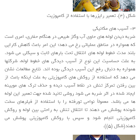
شکل (4). تعمیر رایزرها با استفاده از کامپوزیت
3- آسیب های مکانیکی
ضربه دیدن لوله های حاوی آب وگاز طبیعی در هنگام حفاری، امری است
که همواره در مناطق عملیاتی رخ می دهد؛ این امر باعث کاهش کارایی
بلند مدت خطوط لوله های انتقال تحت بارهای ثابت و سیکلی می شود.
به علت حساسیت این نوع از آسیب دیدگی های خطوط لوله، شرکتها
همواره به دنبال رفع این آسیب دیدگی بوده اند. نتایج مطالعات نشان
می دهد که استفاده از روکش های کامپوزیتی به علت اینکه باعث از
بین رفتن تمرکز تنش در نقاط آسیب دیده و حذف ترک های مویینه
ایجاد شده در اثر ضربه می شود روشی تائید شده جهت تعمیر این لوله
ها می باشد. معمولاً نواحی تورفته را با استفاده از فیلرهای سخت
شونده پوشش می دهند تا انتقال تنش به راحتی بین لوله و روکش
کامپوزیتی انجام شود و سپس با روکش کامپوزیتی پوشش می
دهند(شکل (5)).