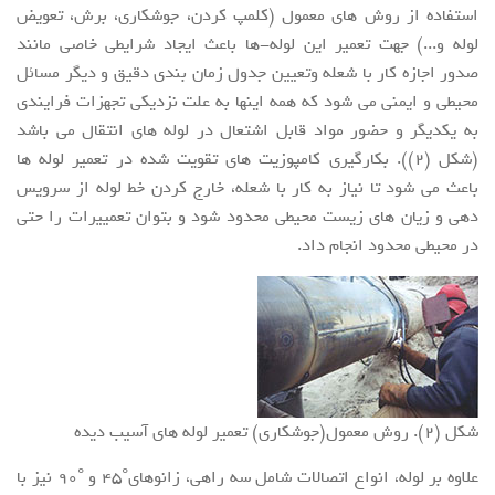
استفاده از روش های معمول (کلمپ کردن، جوشکاری، برش، تعویض
لوله و...) جهت تعمیر این لوله-ها باعث ایجاد شرایطی خاصی مانند
صدور اجازه کار با شعله وتعیین جدول زمان بندی دقیق و دیگر مسائل
محیطی و ایمنی می شود که همه اینها به علت نزدیکی تجهزات فرایندی
به یکدیگر و حضور مواد قابل اشتعال در لوله های انتقال می باشد
(شکل (2)). بکارگیری کامپوزیت های تقویت شده در تعمیر لوله ها
باعث می شود تا نیاز به کار با شعله، خارج کردن خط لوله از سرویس
دهی و زیان های زیست محیطی محدود شود و بتوان تعمییرات را حتی
در محیطی محدود انجام داد.
شکل (2). روش معمول(جوشکاری) تعمیر لوله های آسیب دیده
علاوه بر لوله، انواع اتصالات شامل سه راهی، زانوهای°45 و °90 نیز با