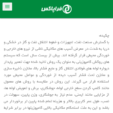
چکیده:
با گسترش صنعت نفت، تجهیزات و خطوط انتقال نفت و گاز در خشکی و
دریا به شدت در معرض آسیب های مکانیکی ناشی از نیرو های خارجی و
خوردگی محیطی قرار گرفته اند. بیش از بیست سال است که سیستم
های روکش کامپوزیتی به عنوان یک روش تائید شده جهت تعمیر پایدار
دیواره لوله های فولادی انتقال گاز و مایع فشار بالا، مخازن ذخیره سازی
و مخازن تحت فشار آسیب دیده از خوردگی و عوامل محیطی مورد
استفاده قرار می گیرند. این روش در مقایسه با روش های معمول
مانند کلمپ کردن سطح خارجی لوله، جوشکاری، برش و تعویض لوله ها،
از مزایایی مانند ایمنی، عدم نیاز به جوشکاری، وزن پایین، سهولت در
نصب، طول عمر کاربری بالاتر و هزینه تمام شده پایین تر برخوردار می
باشد و این به علت استحکام مکانیکی بالایی کامپوزیتها در برابر شرایط